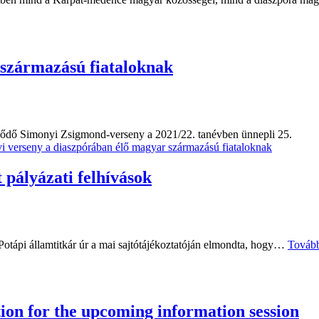
 származású fiataloknak
ődő Simonyi Zsigmond-verseny a 2021/22. tanévben ünnepli 25.
i verseny a diaszpórában élő magyar származású fiataloknak
 pályázati felhívások
️ Potápi államtitkár úr a mai sajtótájékoztatóján elmondta, hogy…
Továb
ion for the upcoming information session