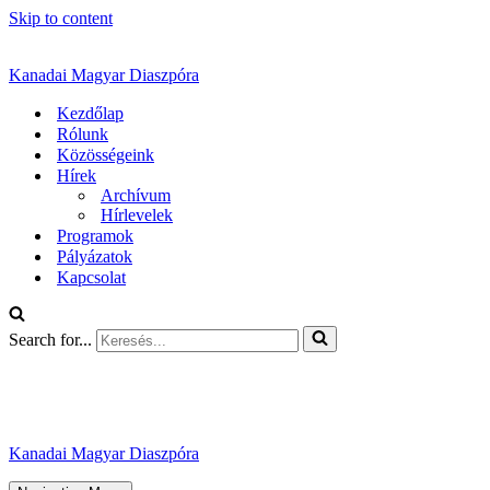
Skip to content
Kanadai Magyar Diaszpóra
Kezdőlap
Rólunk
Közösségeink
Hírek
Archívum
Hírlevelek
Programok
Pályázatok
Kapcsolat
Search for...
Kanadai Magyar Diaszpóra