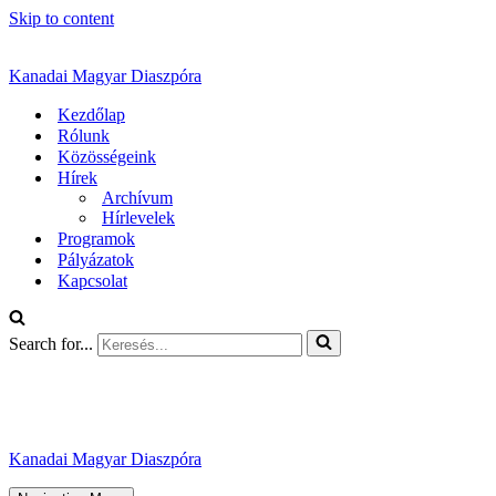
Skip to content
Kanadai Magyar Diaszpóra
Kezdőlap
Rólunk
Közösségeink
Hírek
Archívum
Hírlevelek
Programok
Pályázatok
Kapcsolat
Search for...
Kanadai Magyar Diaszpóra