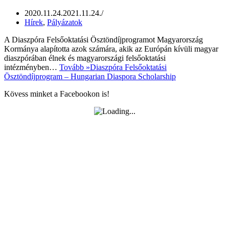
2020.11.24.
2021.11.24.
Hírek
,
Pályázatok
A Diaszpóra Felsőoktatási Ösztöndíjprogramot Magyarország
Kormánya alapította azok számára, akik az Európán kívüli magyar
diaszpórában élnek és magyarországi felsőoktatási
intézményben…
Tovább »
Diaszpóra Felsőoktatási
Ösztöndíjprogram – Hungarian Diaspora Scholarship
Kövess minket a Facebookon is!