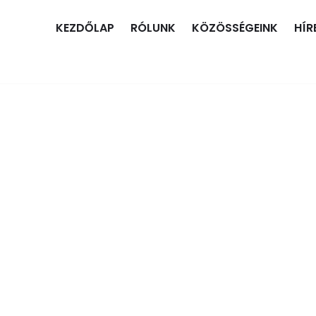
KEZDŐLAP
RÓLUNK
KÖZÖSSÉGEINK
HÍR