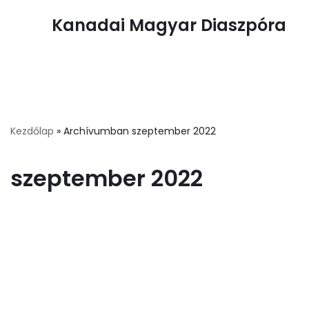
Kanadai Magyar Diaszpóra
Skip
to
content
Kezdőlap
»
Archívumban szeptember 2022
szeptember 2022