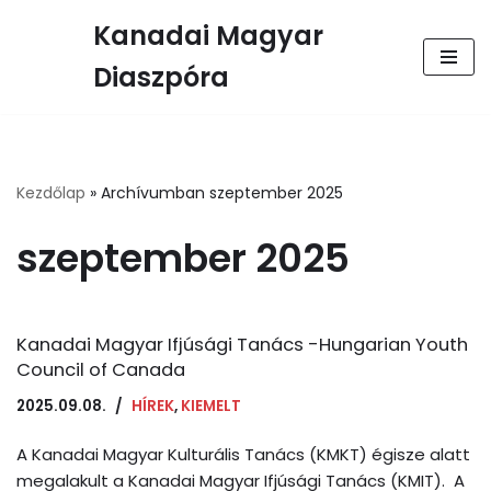
Kanadai Magyar
Skip
Diaszpóra
to
content
Kezdőlap
»
Archívumban szeptember 2025
szeptember 2025
Kanadai Magyar Ifjúsági Tanács -Hungarian Youth
Council of Canada
2025.09.08.
HÍREK
,
KIEMELT
A Kanadai Magyar Kulturális Tanács (KMKT) égisze alatt
megalakult a Kanadai Magyar Ifjúsági Tanács (KMIT). A