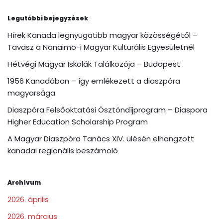
Legutóbbi bejegyzések
Hírek Kanada legnyugatibb magyar közösségétől –
Tavasz a Nanaimo-i Magyar Kulturális Egyesületnél
Hétvégi Magyar Iskolák Találkozója – Budapest
1956 Kanadában – így emlékezett a diaszpóra
magyarsága
Diaszpóra Felsőoktatási Ösztöndíjprogram – Diaspora
Higher Education Scholarship Program
A Magyar Diaszpóra Tanács XIV. ülésén elhangzott
kanadai regionális beszámoló
Archívum
2026. április
2026. március