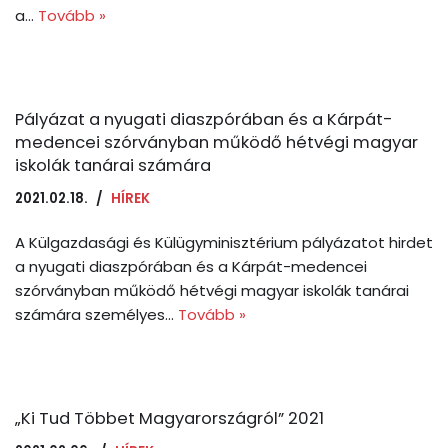
a…
Tovább »
Pályázat a nyugati diaszpórában és a Kárpát-
medencei szórványban működő hétvégi magyar
iskolák tanárai számára
2021.02.18.
HÍREK
A Külgazdasági és Külügyminisztérium pályázatot hirdet
a nyugati diaszpórában és a Kárpát-medencei
szórványban működő hétvégi magyar iskolák tanárai
számára személyes…
Tovább »
„Ki Tud Többet Magyarországról” 2021