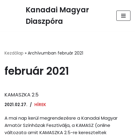
Kanadai Magyar
Skip
Diaszpóra
to
content
Kezdőlap
»
Archívumban február 2021
február 2021
KAMASZKA 2.5
2021.02.27.
HÍREK
A mai nap kerül megrendezésre a Kanadai Magyar
Amatör Színházak Fesztiválja, a KAMASZ (online
változata amit KAMASZKA 2.5-re kereszteltek