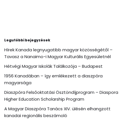
Legutóbbi bejegyzések
Hírek Kanada legnyugatibb magyar közösségétől –
Tavasz a Nanaimo-i Magyar Kulturális Egyesületnél
Hétvégi Magyar Iskolák Találkozója – Budapest
1956 Kanadában – így emlékezett a diaszpóra
magyarsága
Diaszpóra Felsőoktatási Ösztöndíjprogram – Diaspora
Higher Education Scholarship Program
A Magyar Diaszpóra Tanács XIV. ülésén elhangzott
kanadai regionális beszámoló