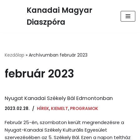
Kanadai Magyar
Skip
Diaszpóra
to
content
Kezdőlap
»
Archívumban február 2023
február 2023
Nyugat Kanadai Székely Bál Edmontonban
2023.02.28.
HÍREK
,
KIEMELT
,
PROGRAMOK
Február 25-én, szombaton került megrendezésre a
Nyugat-Kanadai Székely Kulturális Egyesület
szervezésében az 5. Székely Bál. Ezen a napon teltház