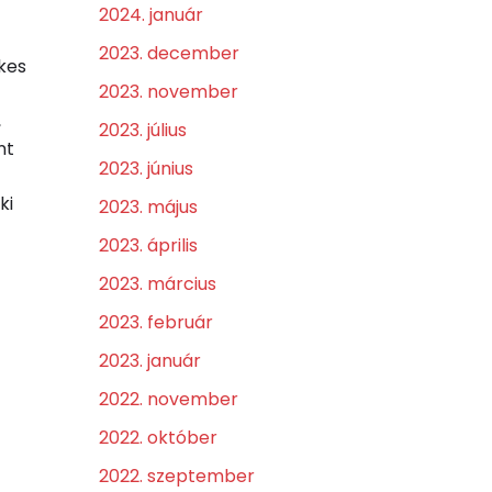
2024. január
2023. december
lkes
2023. november
,
2023. július
nt
2023. június
ki
2023. május
2023. április
2023. március
2023. február
2023. január
2022. november
2022. október
2022. szeptember