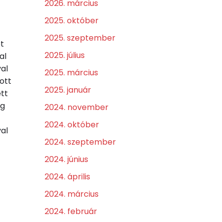
2026. március
2025. október
2025. szeptember
t
2025. július
al
al
2025. március
ott
2025. január
tt
eg
2024. november
2024. október
al
2024. szeptember
2024. június
2024. április
2024. március
2024. február