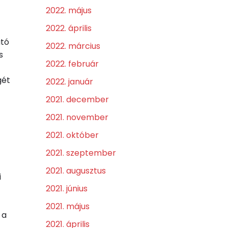
2022. május
2022. április
ató
2022. március
s
2022. február
gét
2022. január
2021. december
2021. november
2021. október
2021. szeptember
2021. augusztus
i
2021. június
2021. május
 a
2021. április