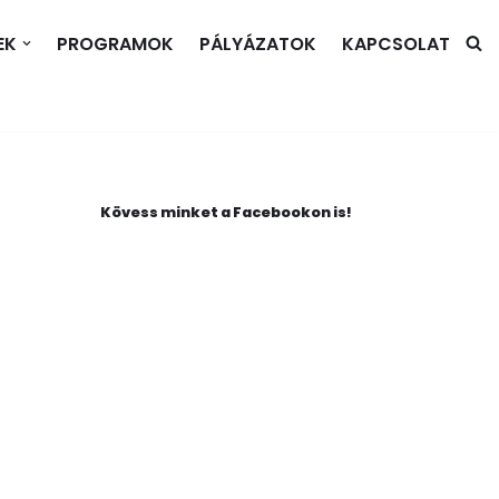
EK
PROGRAMOK
PÁLYÁZATOK
KAPCSOLAT
Kövess minket a Facebookon is!