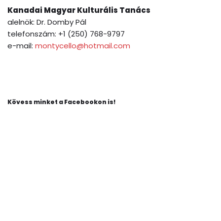
Kanadai Magyar Kulturális Tanács
alelnök: Dr. Domby Pál
telefonszám: +1 (250) 768-9797
e-mail:
montycello@hotmail.com
Kövess minket a Facebookon is!