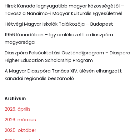
Hírek Kanada legnyugatibb magyar közösségétől –
Tavasz a Nanaimo-i Magyar Kulturális Egyesületnél
Hétvégi Magyar Iskolák Találkozója – Budapest
1956 Kanadában – így emlékezett a diaszpóra
magyarsága
Diaszpóra Felsőoktatási Ösztöndíjprogram – Diaspora
Higher Education Scholarship Program
A Magyar Diaszpóra Tanács XIV. ülésén elhangzott
kanadai regionális beszámoló
Archívum
2026. április
2026. március
2025. október