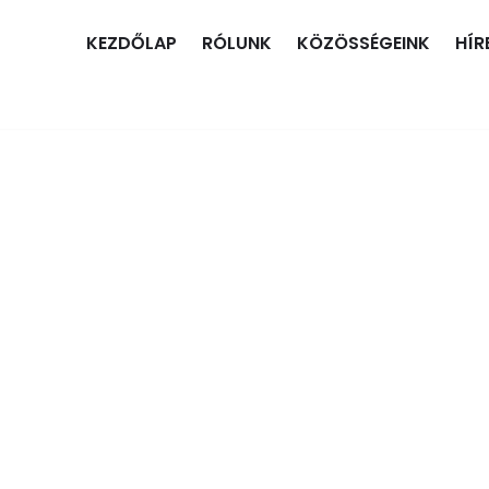
KEZDŐLAP
RÓLUNK
KÖZÖSSÉGEINK
HÍR