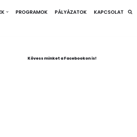
EK
PROGRAMOK
PÁLYÁZATOK
KAPCSOLAT
Kövess minket a Facebookon is!