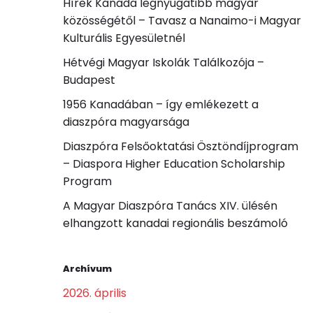
Hírek Kanada legnyugatibb magyar
közösségétől – Tavasz a Nanaimo-i Magyar
Kulturális Egyesületnél
Hétvégi Magyar Iskolák Találkozója –
Budapest
1956 Kanadában – így emlékezett a
diaszpóra magyarsága
Diaszpóra Felsőoktatási Ösztöndíjprogram
– Diaspora Higher Education Scholarship
Program
A Magyar Diaszpóra Tanács XIV. ülésén
elhangzott kanadai regionális beszámoló
Archívum
2026. április